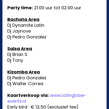
Party time:
21:00 uur tot 02:00 uur
Bachata Area
Dj Dynamite Latin
Dj Jaynove
Dj Pedro Gonzalez
Salsa Area
Dj Brian S
Dj Tony
Kizomba Area
Dj Pedro Gonzalez
Dj Walter Correa
Kaartverkoop via:
www.Latinglobe-
events.nl
Early bird : € 13,50 (exclusief fee)