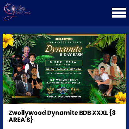
Zwollywood Dynamite BDB XXXL {3
AREA'S}